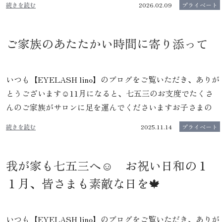
続きを読む
2026.02.09
プライベート
ご家族のあたたかい時間に寄り添って
いつも【EYELASH lino】のブログをご覧いただき、ありが
とうございます☺️11月になると、七五三のお支度でたくさ
んのご家族がサロンに足を運んでくださいますお子さまの
続きを読む
2025.11.14
プライベート
我が家も七五三へ☺️ お祝い日和の１
１月、皆さまも素敵な日を🍁
いつも【EYELASH lino】のブログをご覧いただき、ありが