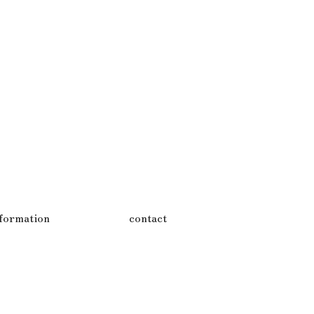
nformation
contact