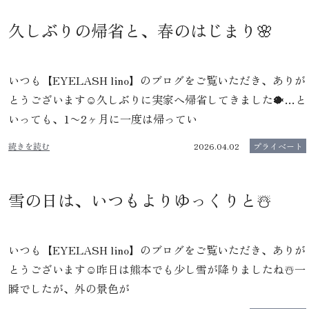
久しぶりの帰省と、春のはじまり🌸
いつも【EYELASH lino】のブログをご覧いただき、ありが
とうございます☺️久しぶりに実家へ帰省してきました🐡…と
いっても、1〜2ヶ月に一度は帰ってい
続きを読む
2026.04.02
プライベート
雪の日は、いつもよりゆっくりと☃️
いつも【EYELASH lino】のブログをご覧いただき、ありが
とうございます☺️昨日は熊本でも少し雪が降りましたね☃️一
瞬でしたが、外の景色が