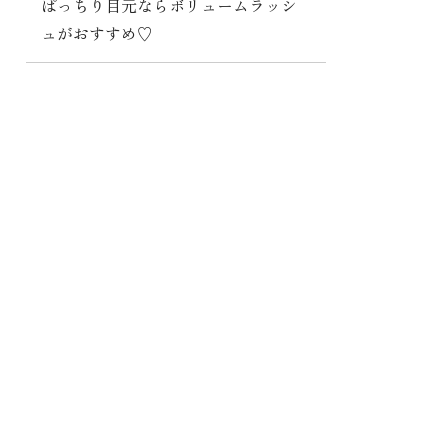
ぱっちり目元ならボリュームラッシ
ュがおすすめ♡