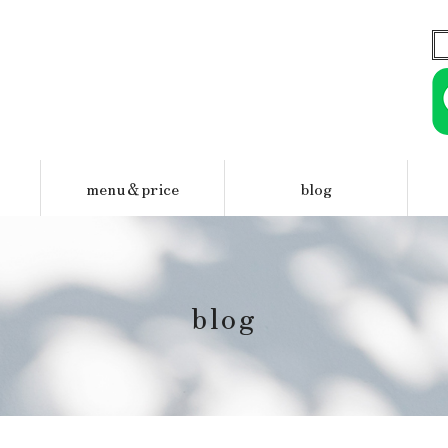
menu＆price
blog
blog