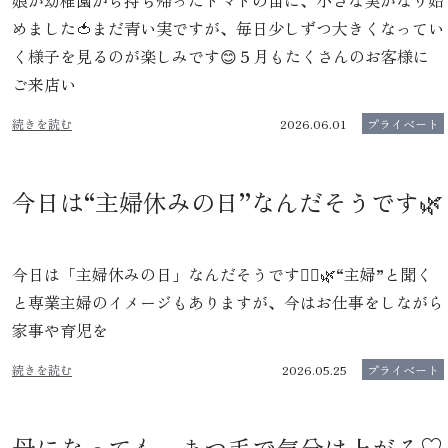
めました🍅まだ青い実ですが、毎日少しずつ大きくなってい
く様子を見るのが楽しみです😊５月もたくさんのお客様に
ご来店い
続きを読む
2026.06.01
プライベート
今日は“主婦休みの日”なんだそうです🌿
今日は「主婦休みの日」なんだそうです🙂‍↕️🌿“主婦”と聞く
と専業主婦のイメージもありますが、今はお仕事をしながら
家事や育児を
続きを読む
2026.05.25
プライベート
母になっても、まつ毛で気分は上がる♡