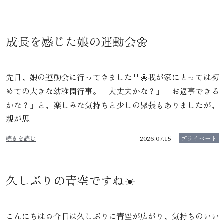
成長を感じた娘の運動会🌼
先日、娘の運動会に行ってきました🏅🌼我が家にとっては初
めての大きな幼稚園行事。「大丈夫かな？」「お返事できる
かな？」と、楽しみな気持ちと少しの緊張もありましたが、
親が思
続きを読む
2026.07.15
プライベート
久しぶりの青空ですね☀️
こんにちは☺️今日は久しぶりに青空が広がり、気持ちのいい