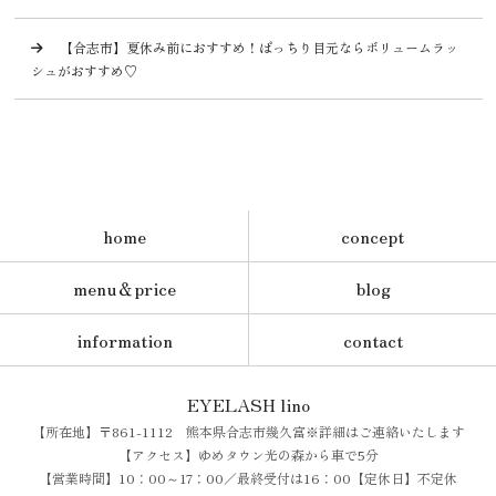
【合志市】夏休み前におすすめ！ぱっちり目元ならボリュームラッ
シュがおすすめ♡
home
concept
menu＆price
blog
information
contact
EYELASH lino
【所在地】〒861-1112 熊本県合志市幾久富※詳細はご連絡いたします
【アクセス】ゆめタウン光の森から車で5分
【営業時間】10：00～17：00／最終受付は16：00【定休日】不定休