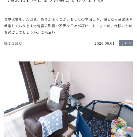
夏季休業をいただき、ありがとうございました😊本日より、娘も私も通常通り
営業しております🌿地震の影響で不安な日々が続いておりますが、皆様いかが
お過ごしでしょうか。ご来店い
続きを読む
2026.08.01
サロン