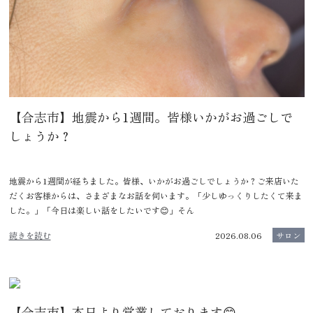
【合志市】地震から1週間。皆様いかがお過ごしで
しょうか？
地震から1週間が経ちました。皆様、いかがお過ごしでしょうか？ご来店いた
だくお客様からは、さまざまなお話を伺います。「少しゆっくりしたくて来ま
した。」「今日は楽しい話をしたいです😊」そん
続きを読む
2026.08.06
サロン
【合志市】本日より営業しております😊