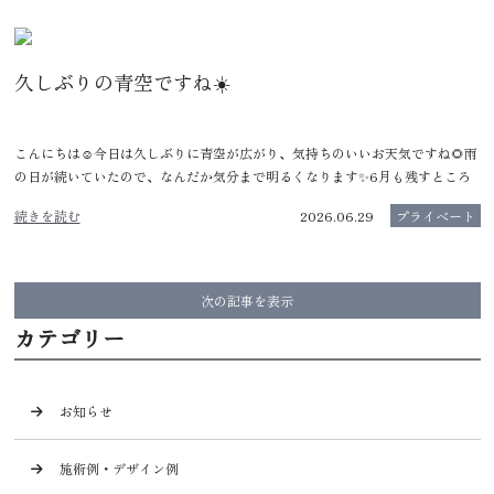
久しぶりの青空ですね☀️
こんにちは☺️今日は久しぶりに青空が広がり、気持ちのいいお天気ですね🌻雨
の日が続いていたので、なんだか気分まで明るくなります✨6月も残すところ
続きを読む
2026.06.29
プライベート
次の記事を表示
カテゴリー
お知らせ
施術例・デザイン例