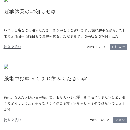
夏季休業のお知らせ🌻
いつも当店をご利用いただき、ありがとうございます🙂‍↕️誠に勝手ながら、7月
末の月曜日〜金曜日まで夏季休業をいただきます。ご来店をご検討いただ
続きを読む
2026.07.13
お知らせ
施術中はゆっくりお休みください🌿
最近、なんだか眠い日が続いていませんか？🥱☔️「まつ毛に行きたいけど、眠
くてどうしよう…」そんなふうに感じる方もいらっしゃるのではないでしょう
かǶ
続きを読む
2026.07.02
サロン