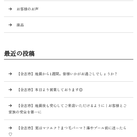
お客様のお声
商品
最近の投稿
【合志市】地震から1週間。皆様いかがお過ごしでしょうか？
【合志市】本日より営業しております😊
【合志市】地震後も安心してご来店いただけるように｜お客様とご
家族の安全を第一に
【合志市】夏はマツエク？まつ毛パーマ？海やプール前に迷ったら
♡