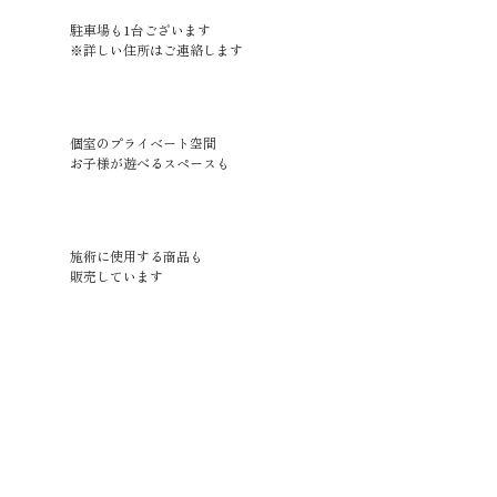
駐車場も1台ございます
※詳しい住所はご連絡します
個室のプライベート空間
お子様が遊べるスペースも
施術に使用する商品も
販売しています