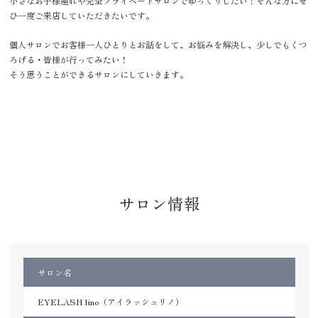
小さなお子様連れや完全プライベートサロンでゆっくりしたい！そんな方にぜ
ひ一度ご来店していただきたいです。
個人サロンでお客様一人ひとりとお話をして、お悩みを解決し、少しでもくつ
ろげる・皆様が行ってみたい！
そう思うことができるサロンにしていきます。
サロン情報
サロン名
EYELASH lino（アイラッシュリノ）