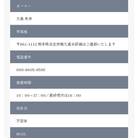
オーナー
大島 未歩
所在地
〒861-1112 熊本県合志市幾久富※詳細はご連絡いたします
電話番号
090-8605-9595
営業時間
10：00～17：00／最終受付は16：00
定休日
不定休
MAIL