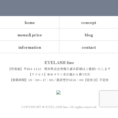
home
concept
menu＆price
blog
information
contact
EYELASH lino
【所在地】〒861-1112 熊本県合志市幾久富※詳細はご連絡いたします
【アクセス】ゆめタウン光の森から車で5分
【営業時間】10：00～17：00／最終受付は16：00【定休日】不定休
COPYRIGHT © EYELASH lino All rights reserved.