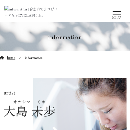
MENU
information
home
information