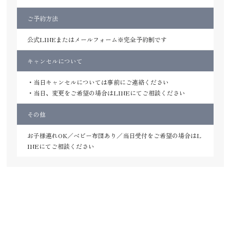
ご予約方法
公式LINEまたはメールフォーム※完全予約制です
キャンセルについて
・当日キャンセルについては事前にご連絡ください
・当日、変更をご希望の場合はLINEにてご相談ください
その他
お子様連れOK／ベビー布団あり／当日受付をご希望の場合はL
INEにてご相談ください