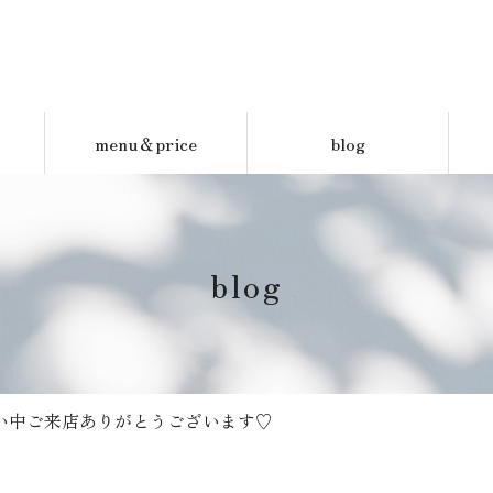
menu＆price
blog
blog
い中ご来店ありがとうございます♡