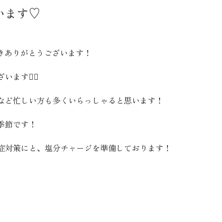
います♡
て頂きありがとうございます！
す🙂‍↕️
など忙しい方も多くいらっしゃると思います！
季節です！
症対策にと、塩分チャージを準備しております！