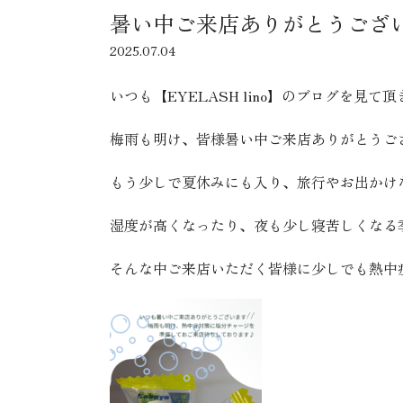
暑い中ご来店ありがとうござ
2025.07.04
いつも【EYELASH lino】のブログを見
梅雨も明け、皆様暑い中ご来店ありがとうございま
もう少しで夏休みにも入り、旅行やお出かけ
湿度が高くなったり、夜も少し寝苦しくなる
そんな中ご来店いただく皆様に少しでも熱中