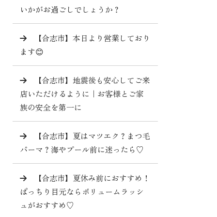
いかがお過ごしでしょうか？
【合志市】本日より営業しており
ます😊
【合志市】地震後も安心してご来
店いただけるように｜お客様とご家
族の安全を第一に
【合志市】夏はマツエク？まつ毛
パーマ？海やプール前に迷ったら♡
【合志市】夏休み前におすすめ！
ぱっちり目元ならボリュームラッシ
ュがおすすめ♡