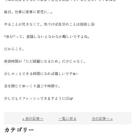
毎日、仕事に家事に育児に…。
やることが尽きなくて、気づけば自分のことは後回し🥲
“休む”って、意識しないとなかなか難しいですよね。
だからこそ、
美容時間が「ただ綺麗になるため」だけじゃなく、
少しホッとできる時間になれば嬉しいです☕✨
目を閉じてゆっくり過ごす時間で、
少しでもリフレッシュできますように🙂‍↕️🌿
« 前の記事へ
一覧に戻る
次の記事へ »
カテゴリー