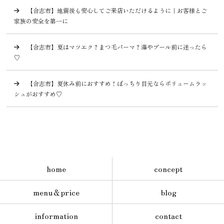
【合志市】地震後も安心してご来店いただけるように｜お客様とご
家族の安全を第一に
【合志市】夏はマツエク？まつ毛パーマ？海やプール前に迷ったら
♡
【合志市】夏休み前におすすめ！ぱっちり目元ならボリュームラッ
シュがおすすめ♡
home
concept
menu＆price
blog
information
contact