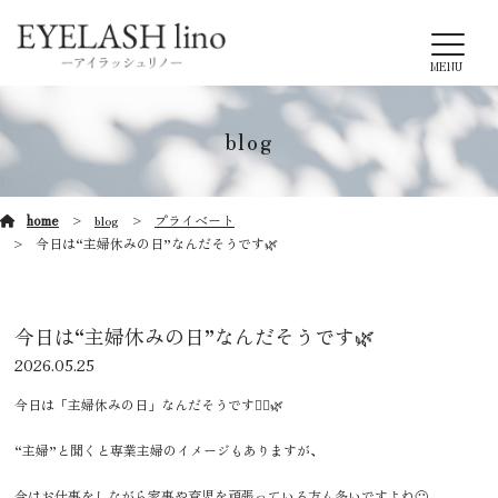
MENU
blog
home
blog
プライベート
今日は“主婦休みの日”なんだそうです🌿
今日は“主婦休みの日”なんだそうです🌿
2026.05.25
今日は「主婦休みの日」なんだそうです🙂‍↕️🌿
“主婦”と聞くと専業主婦のイメージもありますが、
今はお仕事をしながら家事や育児を頑張っている方も多いですよね🙂