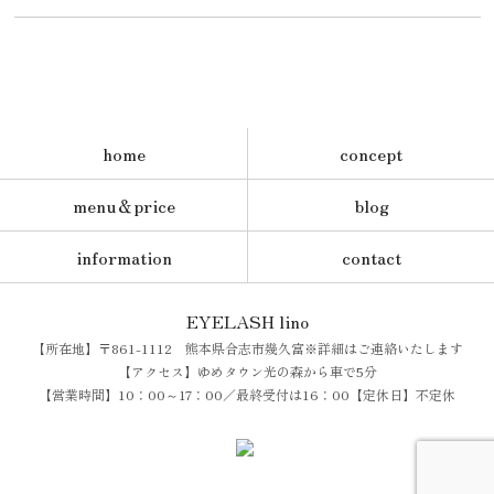
home
concept
menu＆price
blog
information
contact
EYELASH lino
【所在地】〒861-1112 熊本県合志市幾久富※詳細はご連絡いたします
【アクセス】ゆめタウン光の森から車で5分
【営業時間】10：00～17：00／最終受付は16：00【定休日】不定休