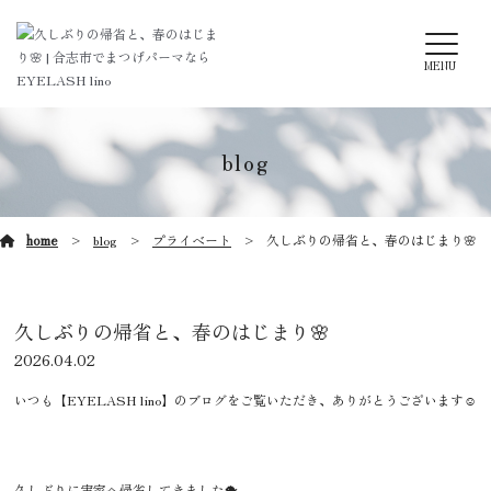
MENU
blog
home
blog
プライベート
久しぶりの帰省と、春のはじまり🌸
久しぶりの帰省と、春のはじまり🌸
2026.04.02
いつも【EYELASH lino】のブログをご覧いただき、ありがとうございます☺️
久しぶりに実家へ帰省してきました🐡