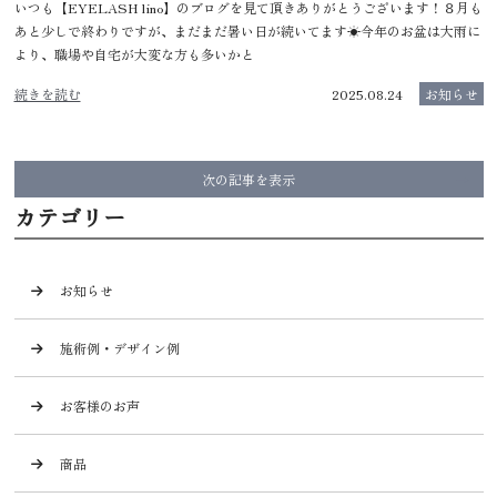
いつも【EYELASH lino】のブログを見て頂きありがとうございます！８月も
あと少しで終わりですが、まだまだ暑い日が続いてます☀今年のお盆は大雨に
より、職場や自宅が大変な方も多いかと
続きを読む
2025.08.24
お知らせ
次の記事を表示
カテゴリー
お知らせ
施術例・デザイン例
お客様のお声
商品