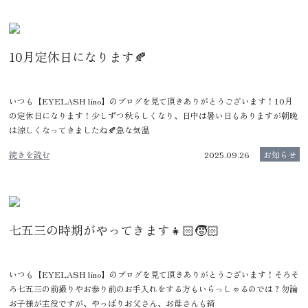
10月定休日になります🍂
いつも【EYELASH lino】のブログを見て頂きありがとうございます！10月
の定休日になります！少しずつ秋らしくなり、日中は暑い日もありますが朝晩
は涼しくなってきましたね🍂急な気温
続きを読む
2025.09.26
お知らせ
七五三の時期がやってきます👧🏻🧒🏻
いつも【EYELASH lino】のブログを見て頂きありがとうございます！そろそ
ろ七五三の前撮りやお参り前のお手入れをする方もいらっしゃるのでは？勿論
お子様が主役ですが、やっぱりお父さん、お母さんも綺