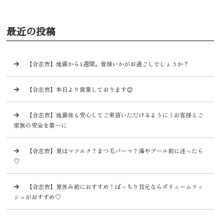
最近の投稿
【合志市】地震から1週間。皆様いかがお過ごしでしょうか？
【合志市】本日より営業しております😊
【合志市】地震後も安心してご来店いただけるように｜お客様とご
家族の安全を第一に
【合志市】夏はマツエク？まつ毛パーマ？海やプール前に迷ったら
♡
【合志市】夏休み前におすすめ！ぱっちり目元ならボリュームラッ
シュがおすすめ♡