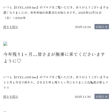
いつも【EYELASH lino】のブログをご覧いただき、ありがとうございます☺️
遅くなりましたが、年末年始の休業日のお知らせです。2025年12月31日
（水）〜2026年
続きを読む
2025.12.24
お知らせ
今年残り1ヶ月…皆さまが無事に来てくださいます
ように♡
いつも【EYELASH lino】のブログをご覧いただき、ありがとうございます☺️
１１月も今日で終わり、２０２５年も残り１ヶ月になりましたね🐍我が家もク
リス
続きを読む
2025.11.30
お知らせ