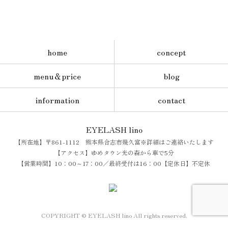
home
concept
menu＆price
blog
information
contact
EYELASH lino
【所在地】〒861-1112 熊本県合志市幾久富※詳細はご連絡いたします
【アクセス】ゆめタウン光の森から車で5分
【営業時間】10：00～17：00／最終受付は16：00【定休日】不定休
COPYRIGHT © EYELASH lino All rights reserved.