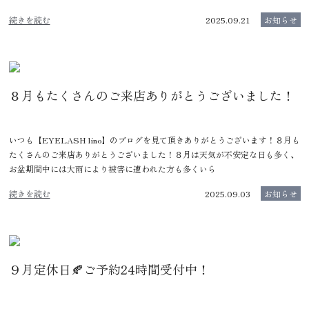
続きを読む
2025.09.21
お知らせ
８月もたくさんのご来店ありがとうございました！
いつも【EYELASH lino】のブログを見て頂きありがとうございます！８月も
たくさんのご来店ありがとうございました！８月は天気が不安定な日も多く、
お盆期間中には大雨により被害に遭われた方も多くいら
続きを読む
2025.09.03
お知らせ
９月定休日🍂ご予約24時間受付中！