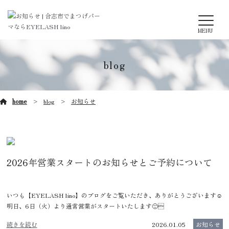
MENU
blog
home
blog
お知らせ
2026年営業スタートのお知らせとご予約について
いつも【EYELASH lino】のブログをご覧いただき、ありがとうございます☺️
明日、6日（火）より通常営業がスタートいたします🙂‍
続きを読む
2026.01.05
お知らせ