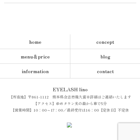
home
concept
menu＆price
blog
information
contact
EYELASH lino
【所在地】〒861-1112 熊本県合志市幾久富※詳細はご連絡いたします
【アクセス】ゆめタウン光の森から車で5分
【営業時間】10：00～17：00／最終受付は16：00【定休日】不定休