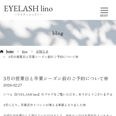
MENU
blog
home
blog
お知らせ
3月の営業日と卒業シーズン前のご予約について🌸
3月の営業日と卒業シーズン前のご予約について🌸
2026.02.27
いつも【EYELASH lino】のブログをご覧いただき、ありがとうございます☺️
3月に入り、卒業式やイベントが増える季節となりました🌸
大切な日を安心して迎えていただけるよう、当サロンではお目元のメンテナン