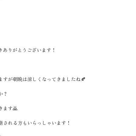
て頂きありがとうございます！
ますが朝晩は涼しくなってきましたね🍂
か？
ます🙇
崩される方もいらっしゃいます！