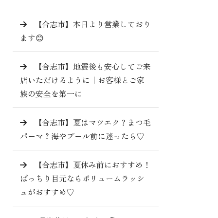
【合志市】本日より営業しており
ます😊
【合志市】地震後も安心してご来
店いただけるように｜お客様とご家
族の安全を第一に
【合志市】夏はマツエク？まつ毛
パーマ？海やプール前に迷ったら♡
【合志市】夏休み前におすすめ！
ぱっちり目元ならボリュームラッシ
ュがおすすめ♡