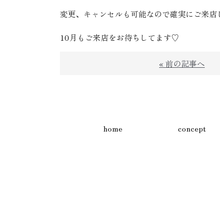
変更、キャンセルも可能なので確実にご来店
10月もご来店をお待ちしてます♡
« 前の記事へ
home
concept