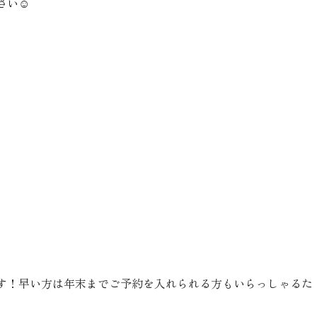
い☺️
す！早い方は年末までご予約を入れられる方もいらっしゃるた