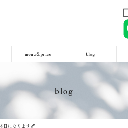
menu＆price
blog
blog
休日になります🍂