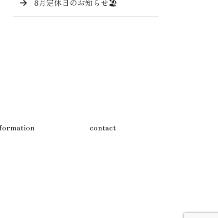
8月定休日のお知らせ🏖️
nformation
contact