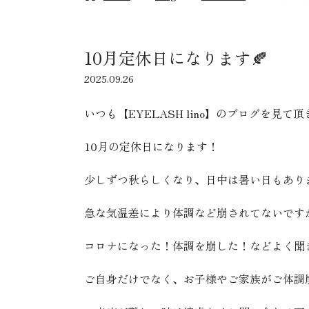
10月定休日になります🍂
2025.09.26
いつも【EYELASH lino】のブログを見
10月の定休日になります！
少しずつ秋らしくなり、日中は暑い日もあり
急な気温差により体調など崩されてないです
コロナになった！体調を崩した！などよく聞き
ご自身だけでなく、お子様やご家族がご体調