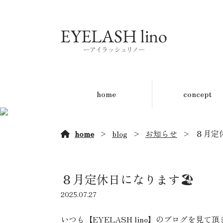
home
concept
home
blog
お知らせ
８月定休
８月定休日になります🏖️
2025.07.27
いつも【EYELASH lino】のブログを見