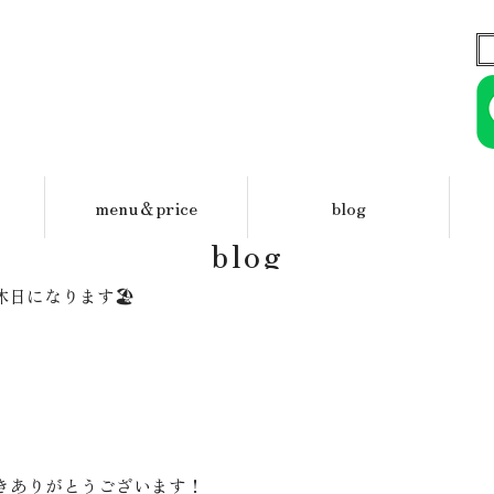
menu＆price
blog
blog
日になります🏖️
て頂きありがとうございます！