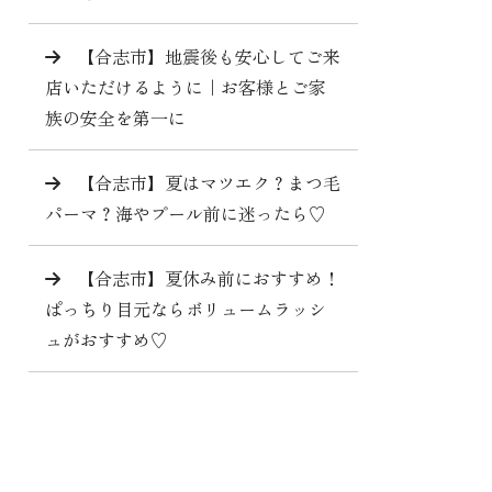
【合志市】地震後も安心してご来
店いただけるように｜お客様とご家
族の安全を第一に
【合志市】夏はマツエク？まつ毛
パーマ？海やプール前に迷ったら♡
【合志市】夏休み前におすすめ！
ぱっちり目元ならボリュームラッシ
ュがおすすめ♡