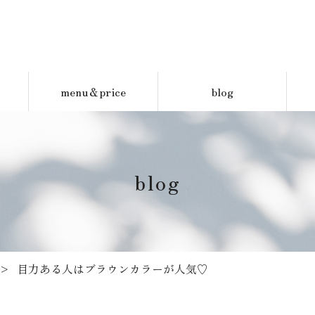
menu＆price
blog
blog
目力ある人はブラウンカラーが人気♡