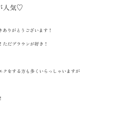
が人気♡
て頂きありがとうございます！
！ただブラウンが好き！
エクをする方も多くいらっしゃいますが
！