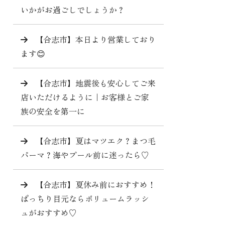
いかがお過ごしでしょうか？
【合志市】本日より営業しており
ます😊
【合志市】地震後も安心してご来
店いただけるように｜お客様とご家
族の安全を第一に
【合志市】夏はマツエク？まつ毛
パーマ？海やプール前に迷ったら♡
【合志市】夏休み前におすすめ！
ぱっちり目元ならボリュームラッシ
ュがおすすめ♡