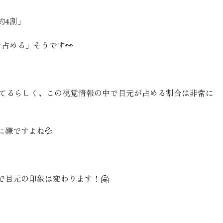
約4割」
占める」そうです👀
れてるらしく、この視覚情報の中で目元が占める割合は非常に
嫌ですよね💦
で目元の印象は変わります！🤗