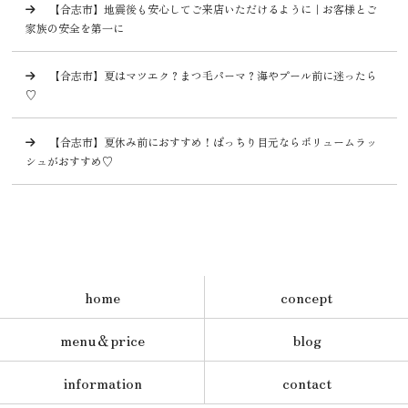
【合志市】地震後も安心してご来店いただけるように｜お客様とご
家族の安全を第一に
【合志市】夏はマツエク？まつ毛パーマ？海やプール前に迷ったら
♡
【合志市】夏休み前におすすめ！ぱっちり目元ならボリュームラッ
シュがおすすめ♡
home
concept
menu＆price
blog
information
contact