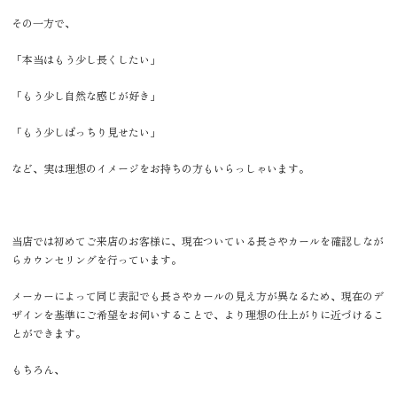
その一方で、
「本当はもう少し長くしたい」
「もう少し自然な感じが好き」
「もう少しぱっちり見せたい」
など、実は理想のイメージをお持ちの方もいらっしゃいます。
当店では初めてご来店のお客様に、現在ついている長さやカールを確認しなが
らカウンセリングを行っています。
メーカーによって同じ表記でも長さやカールの見え方が異なるため、現在のデ
ザインを基準にご希望をお伺いすることで、より理想の仕上がりに近づけるこ
とができます。
もちろん、