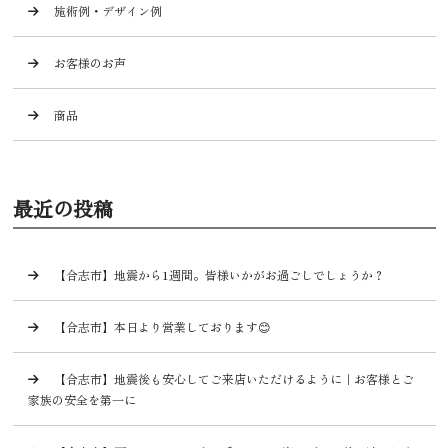
施術例・デザイン例
お客様のお声
商品
最近の投稿
【合志市】地震から1週間。皆様いかがお過ごしでしょうか？
【合志市】本日より営業しております😊
【合志市】地震後も安心してご来店いただけるように｜お客様とご
家族の安全を第一に