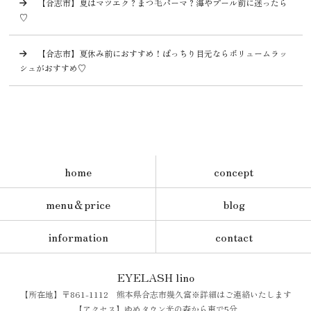
【合志市】夏はマツエク？まつ毛パーマ？海やプール前に迷ったら
♡
【合志市】夏休み前におすすめ！ぱっちり目元ならボリュームラッ
シュがおすすめ♡
home
concept
menu＆price
blog
information
contact
EYELASH lino
【所在地】〒861-1112 熊本県合志市幾久富※詳細はご連絡いたします
【アクセス】ゆめタウン光の森から車で5分