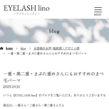
MENU
blog
home
blog
お客様のお声
/
施術例・デザイン例
一重・奥二重・まぶた重めさんにもおすすめのまつ毛パーマ
一重・奥二重・まぶた重めさんにもおすすめのまつ
毛パーマ
2025.10.31
いつも【EYELASH lino】のブログをご覧いただき、ありがとうございます☺️
最近は、一重さん・二重さん・奥二重さんでも