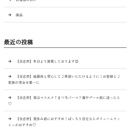
商品
最近の投稿
【合志市】本日より営業しております😊
【合志市】地震後も安心してご来店いただけるように｜お客様とご
家族の安全を第一に
【合志市】夏はマツエク？まつ毛パーマ？海やプール前に迷ったら
♡
【合志市】夏休み前におすすめ！ぱっちり目元ならボリュームラッ
シュがおすすめ♡