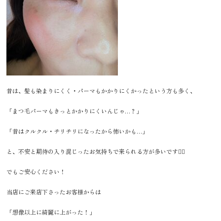
昔は、髪も染まりにくく・パーマもかかりにくかったという方も多く、
「まつ毛パーマもきっとかかりにくいんじゃ…？」
「昔はクルクル・チリチリになったから怖いかも…」
と、不安と期待の入り混じったお気持ちで来られる方が多いです🙂‍↕️
でもご安心ください！
当店にご来店下さったお客様からは
「想像以上に綺麗に上がった！」