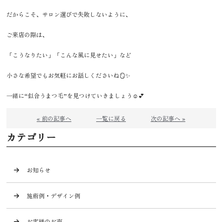
だからこそ、サロン選びで失敗しないように、
ご来店の際は、
「こうなりたい」「こんな風に見せたい」など
小さな希望でもお気軽にお話しくださいね🪞✨
一緒に“似合うまつ毛”を見つけていきましょう☺️💕
« 前の記事へ
一覧に戻る
次の記事へ »
カテゴリー
お知らせ
施術例・デザイン例
お客様のお声