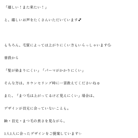
「嬉しい！また来たい！」
と、嬉しいお声をたくさんいただいています💕
もちろん、毛質によっては上がりにくい方もいらっしゃいます💦
普段から
「髪が染まりにくい」「パーマがかかりにくい」
そんな方は、カウンセリング時に一言教えてくださいね☺️
また、「まつ毛は上がってるけど見えにくい」場合は、
デザインが目元に合っていないことも。
瞼・目元・まつ毛の長さを見ながら、
1人1人に合ったデザインをご提案しています✨