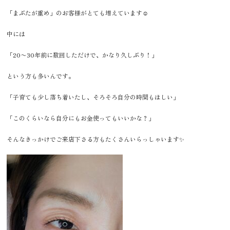
「まぶたが重め」のお客様がとても増えています☺️
中には
「20〜30年前に数回しただけで、かなり久しぶり！」
という方も多いんです。
「子育ても少し落ち着いたし、そろそろ自分の時間もほしい」
「このくらいなら自分にもお金使ってもいいかな？」
そんなきっかけでご来店下さる方もたくさんいらっしゃいます✨