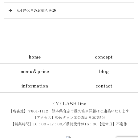
8月定休日のお知らせ🏖️
home
concept
menu＆price
blog
information
contact
EYELASH lino
【所在地】〒861-1112 熊本県合志市幾久富※詳細はご連絡いたします
【アクセス】ゆめタウン光の森から車で5分
【営業時間】10：00～17：00／最終受付は16：00【定休日】不定休