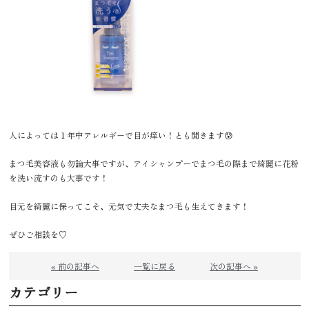
人によっては１年中アレルギーで目が痒い！とも聞きます😰
まつ毛美容液も勿論大事ですが、アイシャンプーでまつ毛の際まで綺麗に花粉
を洗い流すのも大事です！
目元を綺麗に保ってこそ、元気で丈夫なまつ毛も生えてきます！
ぜひご相談を♡
« 前の記事へ
一覧に戻る
次の記事へ »
カテゴリー