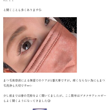
と聞くことも多くあります💦
まつ毛美容液による保湿でのケアが1番大事ですが、痒くならない為にもまつ
毛洗浄も大切です👀✨
少し前までは春の花粉をよく聞いてましたが、ここ数年はブタクサアレルギー
もよく聞くようになってきました🥲