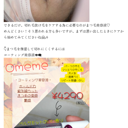
できるだけ、切れ毛抜け毛をケアする為に必要なのがまつ毛美容液♡
めんどくさい！そう思われる方も多いですが、まずは思い出したときにケアか
ら始めてみてくださいね🤗🎶
👇️まつ毛を保湿して切れにくくするには
コーティング美容液👁️‍🗨️