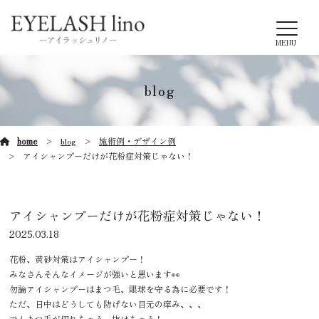
MENU
blog
home
blog
施術例・デザイン例
アイシャンプーだけが花粉症対策じゃない！
アイシャンプーだけが花粉症対策じゃない！
2025.03.18
花粉、黄砂対策はアイシャンプー！
みなさんそんなイメージが強いと思います👀
勿論アイシャンプーはまつ毛、眼球を守る為に必要です！
ただ、日中はどうしても防げない目元の痒み、、、
でもまつ毛が切れちゃう、抜けちゃう！