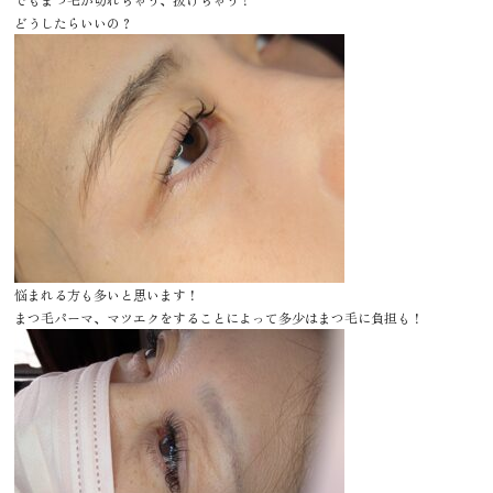
どうしたらいいの？
悩まれる方も多いと思います！
まつ毛パーマ、マツエクをすることによって多少はまつ毛に負担も！