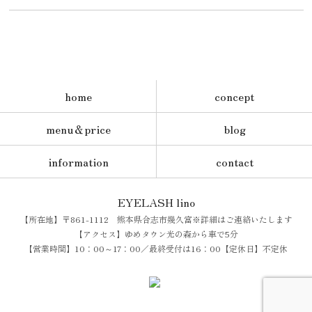
home
concept
menu＆price
blog
information
contact
EYELASH lino
【所在地】〒861-1112 熊本県合志市幾久富※詳細はご連絡いたします
【アクセス】ゆめタウン光の森から車で5分
【営業時間】10：00～17：00／最終受付は16：00【定休日】不定休