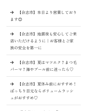
【合志市】本日より営業しており
ます😊
【合志市】地震後も安心してご来
店いただけるように｜お客様とご家
族の安全を第一に
【合志市】夏はマツエク？まつ毛
パーマ？海やプール前に迷ったら♡
【合志市】夏休み前におすすめ！
ぱっちり目元ならボリュームラッシ
ュがおすすめ♡