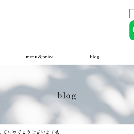
menu＆price
blog
blog
しておめでとうございます🎍