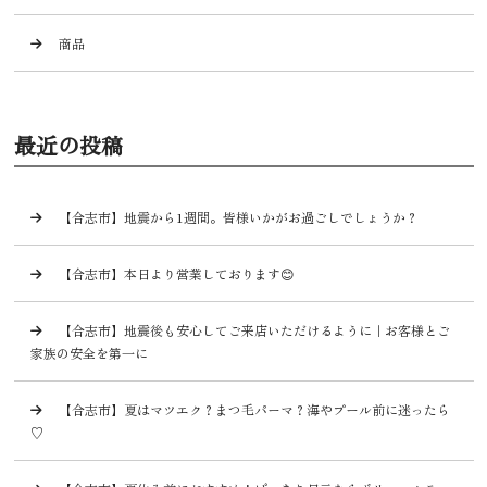
商品
最近の投稿
【合志市】地震から1週間。皆様いかがお過ごしでしょうか？
【合志市】本日より営業しております😊
【合志市】地震後も安心してご来店いただけるように｜お客様とご
家族の安全を第一に
【合志市】夏はマツエク？まつ毛パーマ？海やプール前に迷ったら
♡