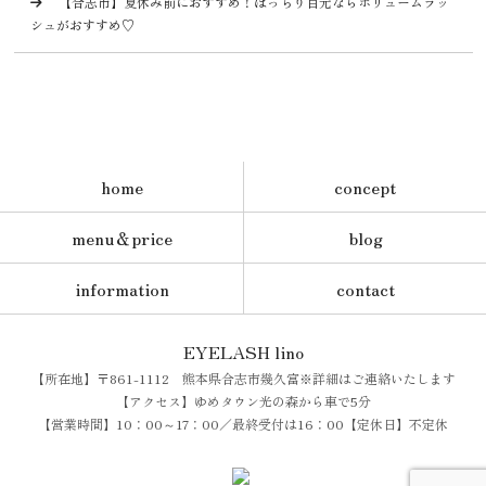
【合志市】夏休み前におすすめ！ぱっちり目元ならボリュームラッ
シュがおすすめ♡
home
concept
menu＆price
blog
information
contact
EYELASH lino
【所在地】〒861-1112 熊本県合志市幾久富※詳細はご連絡いたします
【アクセス】ゆめタウン光の森から車で5分
【営業時間】10：00～17：00／最終受付は16：00【定休日】不定休