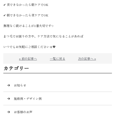
✔ 夜できなかったら朝ケアでOK
✔ 朝できなかったら夜ケアでOK
無理なく続けることが1番大切です✨
まつ毛でお困りの方や、ケア方法で気になることがあれば
いつでもお気軽にご相談ください☺️💖
« 前の記事へ
一覧に戻る
次の記事へ »
カテゴリー
お知らせ
施術例・デザイン例
お客様のお声