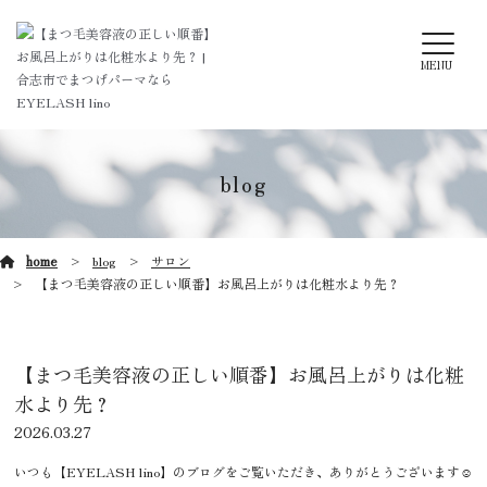
MENU
blog
home
blog
サロン
【まつ毛美容液の正しい順番】お風呂上がりは化粧水より先？
【まつ毛美容液の正しい順番】お風呂上がりは化粧
水より先？
2026.03.27
いつも【EYELASH lino】のブログをご覧いただき、ありがとうございます☺️