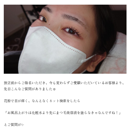
独立前からご指名いただき、今も変わらずご愛顧いただいているお客様より、
先日こんなご質問がありました☺️
花粉で目が痒く、なんとなくネット検索をしたら
「お風呂上がりは化粧水より先にまつ毛美容液を塗らなきゃなんですね！」
とご質問が✨