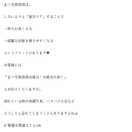
まつ毛美容液は、
しないよりも「毎日ケア」することで
・持ちが良くなる
・綺麗な状態を保ちやすくなる
というメリットがあります💖
お客様には
「まつ毛美容液は毎日！化粧水の前！」
とお伝えしていますが、
疲れている時や体調不良、バタバタな日など
どうしても忘れてしまうこともありますよね☺️
✔ 順番を間違えてもOK