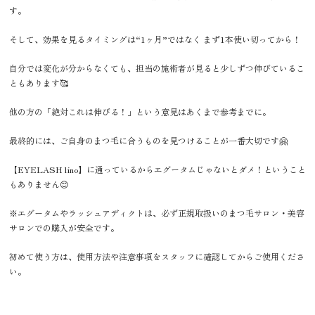
す。
そして、効果を見るタイミングは“1ヶ月”ではなく まず1本使い切ってから！
自分では変化が分からなくても、担当の施術者が見ると少しずつ伸びているこ
ともあります🥰
他の方の「絶対これは伸びる！」という意見はあくまで参考までに。
最終的には、ご自身のまつ毛に合うものを見つけることが一番大切です🤗
【EYELASH lino】に通っているからエグータムじゃないとダメ！ということ
もありません😊
※エグータムやラッシュアディクトは、必ず正規取扱いのまつ毛サロン・美容
サロンでの購入が安全です。
初めて使う方は、使用方法や注意事項をスタッフに確認してからご使用くださ
い。