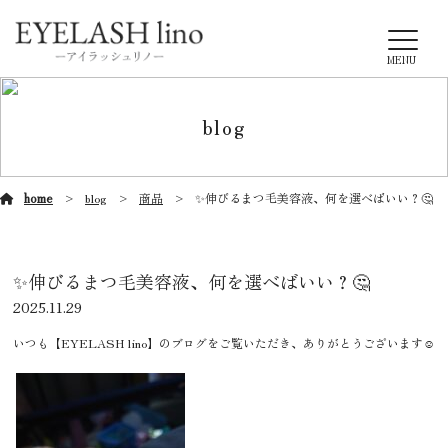
MENU
blog
home
blog
商品
✨伸びるまつ毛美容液、何を選べばいい？🤔
✨伸びるまつ毛美容液、何を選べばいい？🤔
2025.11.29
いつも【EYELASH lino】のブログをご覧いただき、ありがとうございます☺️