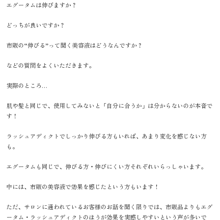
エグータムは伸びますか？
どっちが良いですか？
市販の“伸びる”って聞く美容液はどうなんですか？
などの質問をよくいただきます。
実際のところ…
肌や髪と同じで、使用してみないと「自分に合うか」は分からないのが本音で
す！
ラッシュアディクトでしっかり伸びる方もいれば、あまり変化を感じない方
も。
エグータムも同じで、伸びる方・伸びにくい方それぞれいらっしゃいます。
中には、市販の美容液で効果を感じたという方もいます！
ただ、サロンに通われているお客様のお話を聞く限りでは、市販品よりもエグ
ータム・ラッシュアディクトのほうが効果を実感しやすいという声が多いで