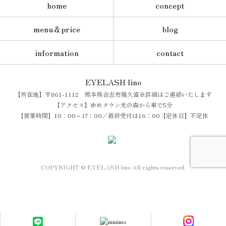
home
concept
menu＆price
blog
information
contact
EYELASH lino
【所在地】〒861-1112 熊本県合志市幾久富※詳細はご連絡いたします
【アクセス】ゆめタウン光の森から車で5分
【営業時間】10：00～17：00／最終受付は16：00【定休日】不定休
COPYRIGHT © EYELASH lino All rights reserved.